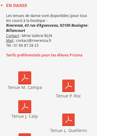
EN DANSE
Les tenues de danse sont disponibles (pour tous
les cours) à la boutique :
Riverenza,
43 rue d'Aguesseau, 92100 Boulogne-
Billancourt
Contact
: Mme Valérie BLIN
Mail
:
contact@riverenza.fr
Tél :
01 80 87 28 23
Tarifs préférentiels pour les élèves Prizma
Tenue M. Campa
Tenue P. Roc
Tenue J. Calp
Tenue L. Guellerin