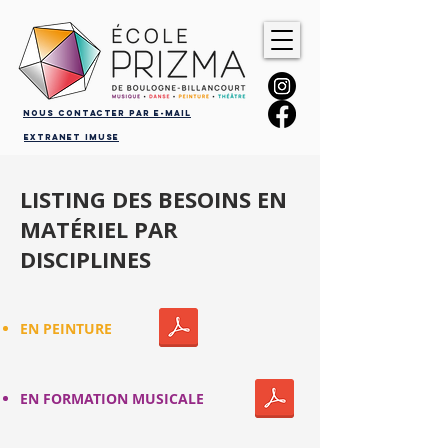
Nous contacter par e-mail
Extranet iMuse
LISTING DES BESOINS EN
MATÉRIEL PAR
DISCIPLINES
EN PEINTURE
EN FORMATION MUSICALE