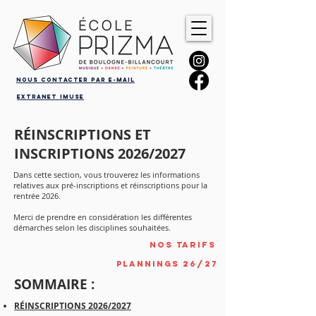
Nous contacter par e-mail
Extranet iMuse
RÉINSCRIPTIONS ET
INSCRIPTIONS 2026/2027
Dans cette section, vous
trouverez
les informations
relatives aux pré-inscriptions et
réinscriptions
pour la
rentrée 2026.
Merci de prendre en considération les différentes
démarches selon les disciplines souhaitées.
Nos tarifs
Plannings 26/27
SOMMAIRE :
RÉINSCRIPTIONS 2026/2027