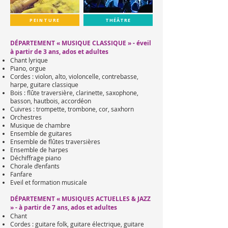
PEINTURE
THÉÂTRE
DÉPARTEMENT « MUSIQUE CLASSIQUE »
-
éveil
à partir de 3 ans, ados et adultes
Chant lyrique
Piano, orgue
Cordes : violon, alto, violoncelle, contrebasse,
harpe, guitare classique
Bois : flûte traversière, clarinette, saxophone,
basson, hautbois, accordéon
Cuivres : trompette, trombone, cor, saxhorn
Orchestres
Musique de chambre
Ensemble de guitares
Ensemble de flûtes traversières
Ensemble de harpes
Déchiffrage piano
Chorale d’enfants
Fanfare
Eveil et formation musicale
DÉPARTEMENT « MUSIQUES ACTUELLES & JAZZ
» - à partir de 7 ans, ados et adultes
Chant
Cordes : guitare folk, guitare électrique, guitare