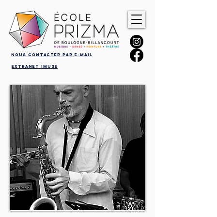
Nous contacter par e-mail
Extranet iMuse